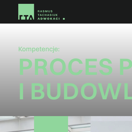
Kompetencje:
PROCES 
I BUDOW