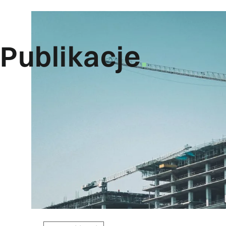
Publikacje
.