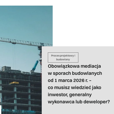
Proces projektowy i
budowlany
Obowiązkowa mediacja
w sporach budowlanych
od 1 marca 2026 r. –
co musisz wiedzieć jako
inwestor, generalny
wykonawca lub deweloper?