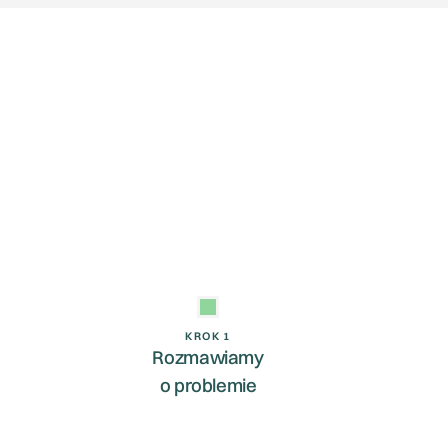
KROK 1
Rozmawiamy
o problemie