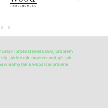
celarii przedstawisz swój problem
ię, jakie kroki możesz podjąć i jak
apewniamy takie wsparcie prawne