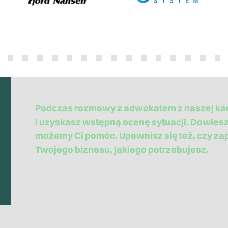
Podczas rozmowy z adwokatem z naszej kan
i uzyskasz wstępną ocenę sytuacji. Dowiesz s
możemy Ci pomóc. Upewnisz się też, czy z
Twojego biznesu, jakiego potrzebujesz.