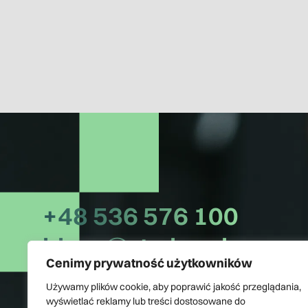
+48 536 576 100
biuro@rta.legal
Cenimy prywatność użytkowników
Linkedin: /adwokat-dla-biznesu
Używamy plików cookie, aby poprawić jakość przeglądania,
wyświetlać reklamy lub treści dostosowane do