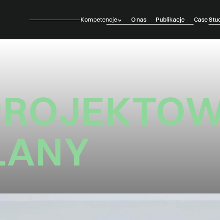
Kompetencje
O nas
Publikacje
Case Stu
PROJEKTO
LANY