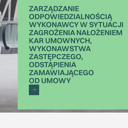
ZARZĄDZANIE
ODPOWIEDZIALNOŚCIĄ
WYKONAWCY W SYTUACJI
ZAGROŻENIA NAŁOŻENIEM
KAR UMOWNYCH,
WYKONAWSTWA
ZASTĘPCZEGO,
ODSTĄPIENIA
ZAMAWIAJĄCEGO
OD UMOWY