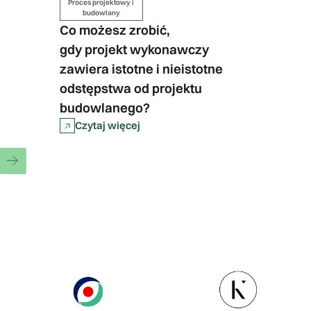
Proces projektowy i
budowlany
Co możesz zrobić,
gdy projekt wykonawczy
zawiera istotne i nieistotne
odstępstwa od projektu
budowlanego?
Czytaj więcej