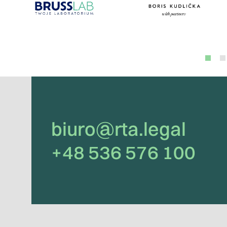
biuro@rta.legal
+48 536 576 100