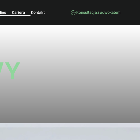
dies
Kariera
Kontakt
Konsultacja z adwokatem
WY